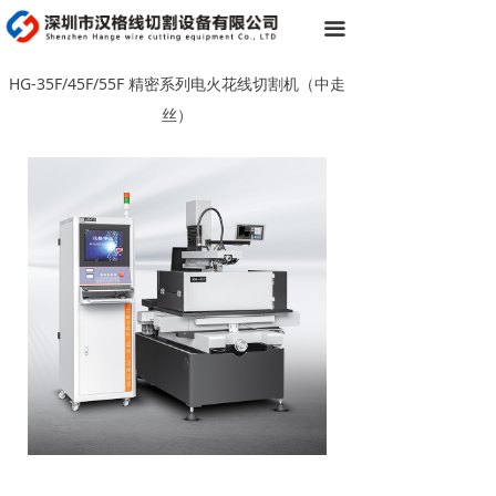
끀
HG-35F/45F/55F 精密系列电火花线切割机（中走
丝）